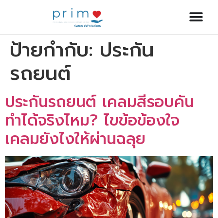
ป้ายกำกับ:
ประกัน
รถยนต์
ประกันรถยนต์ เคลมสีรอบคัน
ทำได้จริงไหม? ไขข้อข้องใจ
เคลมยังไงให้ผ่านฉลุย