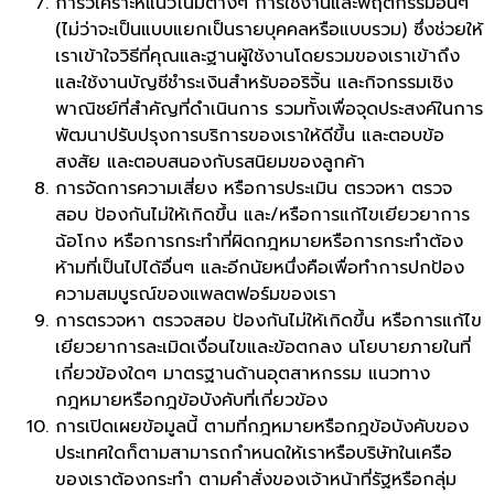
การวิเคราะห์แนวโน้มต่างๆ การใช้งานและพฤติกรรมอื่นๆ
(ไม่ว่าจะเป็นแบบแยกเป็นรายบุคคลหรือแบบรวม) ซึ่งช่วยให้
เราเข้าใจวิธีที่คุณและฐานผู้ใช้งานโดยรวมของเราเข้าถึง
และใช้งานบัญชีชำระเงินสำหรับออริจิ้น และกิจกรรมเชิง
พาณิชย์ที่สำคัญที่ดำเนินการ รวมทั้งเพื่อจุดประสงค์ในการ
พัฒนาปรับปรุงการบริการของเราให้ดีขึ้น และตอบข้อ
สงสัย และตอบสนองกับรสนิยมของลูกค้า
การจัดการความเสี่ยง หรือการประเมิน ตรวจหา ตรวจ
สอบ ป้องกันไม่ให้เกิดขึ้น และ/หรือการแก้ไขเยียวยาการ
ฉ้อโกง หรือการกระทำที่ผิดกฎหมายหรือการกระทำต้อง
ห้ามที่เป็นไปได้อื่นๆ และอีกนัยหนึ่งคือเพื่อทำการปกป้อง
ความสมบูรณ์ของแพลตฟอร์มของเรา
การตรวจหา ตรวจสอบ ป้องกันไม่ให้เกิดขึ้น หรือการแก้ไข
เยียวยาการละเมิดเงื่อนไขและข้อตกลง นโยบายภายในที่
เกี่ยวข้องใดๆ มาตรฐานด้านอุตสาหกรรม แนวทาง
กฎหมายหรือกฎข้อบังคับที่เกี่ยวข้อง
การเปิดเผยข้อมูลนี้ ตามที่กฎหมายหรือกฎข้อบังคับของ
ประเทศใดก็ตามสามารถกำหนดให้เราหรือบริษัทในเครือ
ของเราต้องกระทำ ตามคำสั่งของเจ้าหน้าที่รัฐหรือกลุ่ม