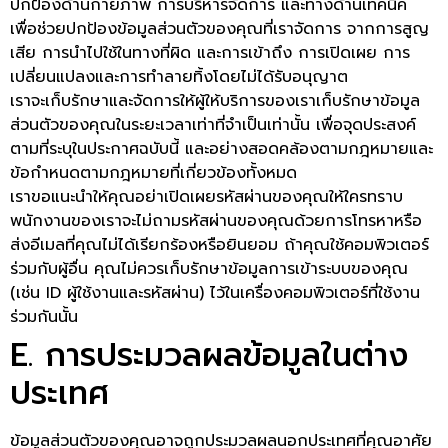
ปกป้องด้านกายภาพ การบริหารจัดการ และทางด้านเทคนิค
เพื่อช่วยปกป้องข้อมูลส่วนตัวของคุณที่เราจัดการ จากการสูญ
เสีย การนำไปใช้ในทางที่ผิด และการเข้าถึง การเปิดเผย การ
เปลี่ยนแปลงและการทำลายทิ้งโดยไม่ได้รับอนุญาต
เราจะเก็บรักษาและจัดการให้ผู้ให้บริการของเราเก็บรักษาข้อมูล
ส่วนตัวของคุณในระยะเวลาเท่าที่จำเป็นเท่านั้น เพื่อจุดประสงค์
ตามที่ระบุในประกาศฉบับนี้ และอย่างสอดคล้องตามกฎหมายและ
ข้อกำหนดตามกฎหมายที่เกี่ยวข้องทั้งหมด
เราขอแนะนำให้คุณอย่าเปิดเผยรหัสผ่านของคุณให้ใครทราบ
พนักงานของเราจะไม่ถามรหัสผ่านของคุณด้วยการโทรหาหรือ
ส่งอีเมลที่คุณไม่ได้เรียกร้องหรือยินยอม ถ้าคุณใช้คอมพิวเตอร์
ร่วมกับผู้อื่น คุณไม่ควรเก็บรักษาข้อมูลการเข้าระบบของคุณ
(เช่น ID ผู้ใช้งานและรหัสผ่าน) ไว้ในเครื่องคอมพิวเตอร์ที่ใช้งาน
ร่วมกันนั้น
E. การประมวลผลข้อมูลในต่าง
ประเทศ
ข้อมูลส่วนตัวของคุณอาจถูกประมวลผลนอกประเทศที่คุณอาศัย