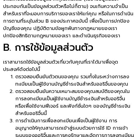
ประกอบกันเป็นข้อมูลส่วนตัวหรือไม่ก็ตาม) จนเกินความจำเป็น
สำหรับเราที่จะมอบการบริการของเราให้แก่คุณ หรือในการดำเนิน
การตามที่ระบุในส่วน B ของประกาศฉบับนี้ เพื่อเป็นการปกป้อง
บัญชีของคุณ ปฏิบัติตามข้อผูกพันทางกฎหมายของเรา
ปกป้องสิทธิตามกฎหมายของเรา และดำเนินธุรกิจของเรา
B. การใช้ข้อมูลส่วนตัว
เราสามารถใช้ข้อมูลส่วนตัวเกี่ยวกับคุณที่เราได้มาเพื่อจุด
ประสงค์ดังต่อไปนี้
ตรวจสอบยืนยันตัวตนของคุณ รวมทั้งในระหว่างการลง
ทะเบียนเป็นผู้ใช้งานบัญชีชำระเงินสำหรับออริจิ้นของคุณ
ตรวจสอบยืนยันความเหมาะสมของคุณสมบัติของคุณใน
การลงทะเบียนเป็นผู้ใช้งานบัญชีชำระเงินสำหรับออริจิ้น
หรือเพื่อใช้งานฟีเจอร์ และฟังก์ชั่นใดๆ ของบัญชีชำระเงิน
สำหรับออริจิ้นนี้
การดำเนินการเพื่อลงทะเบียนเพื่อเป็นผู้ใช้งาน การ
อนุญาตให้คุณสามารถเข้าสู่ระบบด้วยการใช้ ID การเข้า
ระบบของออริจิ้นและการคงรักษาและจัดการการลงทะเบียน