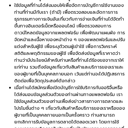
ใช้ข้อมูลที่ท่านได้ส่งมอบให้เพื่อจัดการบัญชีการใช้งานของ
ท่านที่ท่านมีกับเรา (ถ้ามี) เพื่อตรวจสอบและจัดการการ
ธุรกรรมทางการเงินอันเกี่ยวกับการจ่ายเงินที่ท่านได้จัดทำ
ขึ้นทางอินเตอร์เน็ตหรือออนไลน์ เพื่อตรวจสอบการ
ดาวน์โหลดข้อมูลจากแพลตฟอร์ม เพื่อพัฒนาแผนผัง การ
จัดหน้าและเนื้อหาของหน้าต่าง ๆ ของแพลตฟอร์มและปรับ
แต่งสำหรับผู้ใช้ เพื่อระบุตัวตนผู้เข้าใช้ เพื่อการวิเคราะห์
สถิติและพฤติกรรมของผู้ใช้ เพื่อจัดส่งข้อมูลที่เราคาดว่า
ท่านว่ามีประโยชน์สำหรับท่านหรือที่ท่านได้ร้องขอจากเราให้
แก่ท่าน รวมถึงข้อมูลเกี่ยวกับสินค้าและบริการของเราและ
ของผู้ขายที่เป็นบุคคลภายนอก เว้นแต่ท่านจะได้ปฎิเสธการ
ติดต่อเพื่อวัตถุประสงค์ดังกล่าว
เมื่อท่านได้สมัครเพื่อเปิดบัญชีการใช้บริการกับออริจิ้นหรือ
ได้ส่งมอบข้อมูลส่วนตัวของท่านผ่านทางแพลตฟอร์ม เรา
ใช้ข้อมูลส่วนตัวของท่านเพื่อส่งข่าวสารทางการตลาดและ
โปรโมชั่นต่าง ๆ เกี่ยวกับสินค้าหรือบริการของเราหรือของ
ผู้ขายที่เป็นบุคคลภายนอกเป็นครั้งคราว ท่านสามารถ
ยกเลิกการรับข้อมูลการตลาดได้ตลอดเวลา โดยการใช้