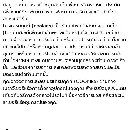
ข้อมูลต่าง ๆ เหล่านี้ จะถูกจัดเก็บเพื่อการวิเคราะห์และประเมิน
เพื่อช่วยให้เราพัฒนาแพลตฟอร์ม การบริการและสินค้าที่เรา
จัดหาให้ดีขึ้น
โปรแกรมคุกกี้ (cookies) เป็นข้อมูลไฟล์ตัวอักษรขนาดเล็ก
(โดยปกติจะมีเพียงตัวอักษรและตัวเลข) ที่จัดวางไว้บนหน่วย
ความจำของบราวเซอร์ของท่านหรือบนอุปกรณ์ของท่านเมื่อท่าน
เข้าชมเว็ปไซต์หรือเรียกดูข้อความ โปรแกรมนี้ช่วยให้เราจดจำ
อุปกรณ์หรือบราวเซอร์โดยจำเพาะได้ และช่วยให้เราสามารถจัด
ทำเนื้อหาให้เหมาะสมกับความสนใจส่วนบุคคลของท่านได้รวดเร็ว
ขึ้น และช่วยให้การบริการและแพลตฟอร์มสะดวกสบายและเป็น
ประโยชน์ต่อท่านมากขึ้น
คุณอาจจัดการและลบโปรแกรมคุกกี้ (COOKIES) ผ่านทาง
เบราว์เซอร์หรือการตั้งค่าอุปกรณ์ของคุณ สำหรับข้อมูลเพิ่มเติม
เกี่ยวกับวิธีการดังกล่าวโปรดไปที่เนื้อหาวิธีการช่วยเหลือของเบ
ราเซอร์หรืออุปกรณ์ของคุณ