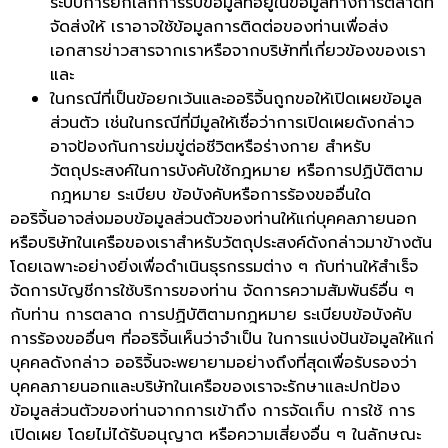
ระบบการยกเลิกการรับข้อมูลที่อยู่ในข้อมูลทางการตลาดที่
จัดส่งให้ เราอาจใช้ข้อมูลการติดต่อของท่านเพื่อส่ง
เอกสารข่าวสารจากเราหรือจากบริษัทที่เกี่ยวข้องของเรา
และ
ในกรณีที่เป็นข้อยกเว้นและออริจิ้นถูกขอให้เปิดเผยข้อมูล
ส่วนตัว เช่นในกรณีที่มีมูลให้เชื่อว่าการเปิดเผยดังกล่าว
อาจป้องกันการข่มขู่ต่อชีวิตหรือร่างกาย สำหรับ
วัตถุประสงค์ในการบังคับใช้กฎหมาย หรือการปฏิบัติตาม
กฎหมาย ระเบียบ ข้อบังคับหรือการร้องขออื่นใด
ออริจิ้นอาจส่งมอบข้อมูลส่วนตัวของท่านให้แก่บุคคลภายนอก
หรือบริษัทในเครือของเราสำหรับวัตถุประสงค์ดังกล่าวมาข้างต้น
โดยเฉพาะอย่างยิ่งเพื่อดำเนินธุรกรรมต่าง ๆ กับท่านให้สำเร็จ
จัดการบัญชีการใช้บริการของท่าน จัดการความสัมพันธ์อื่น ๆ
กับท่าน การตลาด การปฏิบัติตามกฎหมาย ระเบียบข้อบังคับ
การร้องขออื่นๆ ที่ออริจิ้นเห็นว่าจำเป็น ในการแบ่งปันข้อมูลให้แก่
บุคคลดังกล่าว ออริจิ้นจะพยายามอย่างถึงที่สุดเพื่อรับรองว่า
บุคคลภายนอกและบริษัทในเครือของเราจะรักษาและปกป้อง
ข้อมูลส่วนตัวของท่านจากการเข้าถึง การจัดเก็บ การใช้ การ
เปิดเผย โดยไม่ได้รับอนุญาต หรือความเสี่ยงอื่น ๆ ในลักษณะ