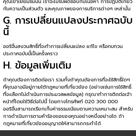
คุณเข้าเยี่ยมชมนั้น เราจะไม่รับผิดชอบกับเนื้อหา การปฏิบัติเกี่ยว
กับความเป็นส่วนตัว และคุณภาพของการบริการต่างๆ เหล่านั้น
G. การเปลี่ยนแปลงประกาศฉบับ
นี้
ออริจิ้นสงวนสิทธิ์ที่จะทำการเปลี่ยนแปลง แก้ไข หรือทบทวน
ประกาศฉบับนี้เป็นครั้งคราว
H. ข้อมูลเพิ่มเติม
ถ้าคุณต้องการติดต่อเรา รวมทั้งถ้าคุณต้องการที่จะใช้สิทธิ์ใดๆ
ที่คุณอาจมีอยู่ภายใต้กฎหมายที่เกี่ยวข้อง (อย่างเช่นการใช้สิทธิ์
ที่จะเลือกไม่ดำเนินการประมวลผลข้อมูล) กรุณาทำการติดต่อเจ้า
หน้าที่โดยใช้วิธีต่อไปนี้ โดยทางโทรศัพท์ 020 300 000
ออริจิ้นสามารถเรียกเก็บค่าธรรมเนียมตามความเหมาะสม สำหรับ
การดำเนินการตามคำร้องขอของคุณอย่างหนึ่งอย่างใด ถ้า
กฎหมายที่เกี่ยวข้องอนุญาตให้สามารถกระทำได้