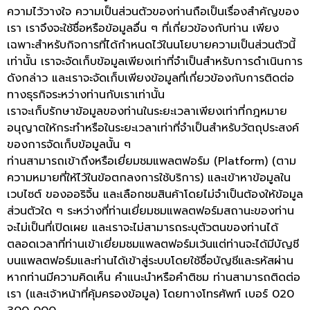
ความไว้วางใจ ความเป็นส่วนตัวของท่านถือเป็นเรื่องสำคัญของ
เรา เราจึงจะใช้ชื่อหรือข้อมูลอื่น ๆ ที่เกี่ยวข้องกับท่าน เพียง
เฉพาะสำหรับกิจการที่ได้กำหนดไว้ในนโยบายความเป็นส่วนตัวนี้
เท่านั้น เราจะจัดเก็บข้อมูลเพียงเท่าที่จำเป็นสำหรับการดำเนินการ
ดังกล่าว และเราจะจัดเก็บเพียงข้อมูลที่เกี่ยวข้องกับการติดต่อ
ทางธุรกิจระหว่างท่านกับเราเท่านั้น
เราจะเก็บรักษาข้อมูลของท่านในระยะเวลาเพียงเท่าที่กฎหมาย
อนุญาตให้กระทำหรือในระยะเวลาเท่าที่จำเป็นสำหรับวัตถุประสงค์
ของการจัดเก็บข้อมูลนั้น ๆ
ท่านสามารถเข้าถึงหรือเยี่ยมชมแพลตฟอร์ม (Platform) (ตาม
ความหมายที่ให้ไว้ในข้อตกลงการใช้บริการ) และเข้าหาข้อมูลใน
เวบไซต์ ของออริจิ้น และเลือกชมสินค้าโดยไม่จำเป็นต้องให้ข้อมูล
ส่วนตัวใด ๆ ระหว่างที่ท่านเยี่ยมชมแพลตฟอร์มสถานะของท่าน
จะไม่เป็นที่เปิดเผย และเราจะไม่สามารถระบุตัวตนของท่านได้
ตลอดเวลาที่ท่านเข้าเยี่ยมชมแพลตฟอร์มเว้นแต่ท่านจะได้มีบัญชี
บนแพลตฟอร์มและท่านได้เข้าสู่ระบบโดยใช้ชื่อบัญชีและรหัสผ่าน
หากท่านมีความคิดเห็น คำแนะนำหรือคำติชม ท่านสามารถติดต่อ
เรา (และเจ้าหน้าที่คุ้มครองข้อมูล) โดยทางโทรศัพท์ เบอร์ 020