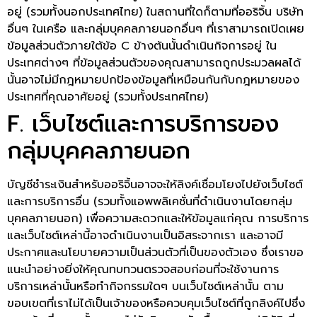
อยู่ (รวมทั้งนอกประเทศไทย) ในสถานที่ใดก็ตามที่ออริจิ้น บริษัท
อื่นๆ ในเครือ และกลุ่มบุคคลภายนอกอื่นๆ ที่เราสามารถเปิดเผย
ข้อมูลส่วนตัวภายใต้ข้อ C ข้างต้นนั้นดำเนินกิจการอยู่ ใน
ประเทศต่างๆ ที่ข้อมูลส่วนตัวของคุณสามารถถูกประมวลผลได้
นั้นอาจไม่มีกฎหมายปกป้องข้อมูลที่เหมือนกันกับกฎหมายของ
ประเทศที่คุณอาศัยอยู่ (รวมทั้งประเทศไทย)
F. เว็บไซต์และการบริการของ
กลุ่มบุคคลภายนอก
บัญชีชำระเงินสำหรับออริจิ้นอาจจะให้ลิงค์เชื่อมโยงไปยังเว็บไซต์
และการบริการอื่น (รวมทั้งแอพพลิเคชั่นที่ดำเนินงานโดยกลุ่ม
บุคคลภายนอก) เพื่อความสะดวกและให้ข้อมูลแก่คุณ การบริการ
และเว็บไซต์เหล่านี้อาจดำเนินงานเป็นอิสระจากเรา และอาจมี
ประกาศและนโยบายความเป็นส่วนตัวที่เป็นของตัวเอง ซึ่งเราขอ
แนะนำอย่างยิ่งให้คุณทบทวนตรวจสอบก่อนที่จะใช้งานการ
บริการเหล่านั้นหรือทำกิจกรรมใดๆ บนเว็บไซต์เหล่านั้น ตาม
ขอบเขตที่เราไม่ได้เป็นเจ้าของหรือควบคุมเว็บไซต์ที่ถูกลิงค์ไปซึ่ง