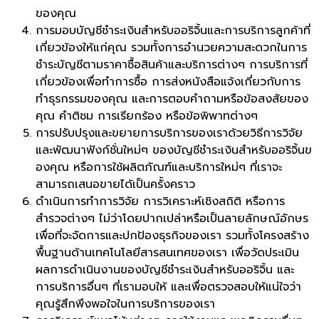
ของคุณ
การมอบบัญชีชำระเงินสำหรับออริจิ้นและการบริการลูกค้าที่
เกี่ยวข้องให้แก่คุณ รวมทั้งการอำนวยความสะดวกในการ
ชำระบัญชีตามราคาซื้อสินค้าและบริการต่างๆ การบริการที่
เกี่ยวข้องเพื่อทำการซื้อ การส่งหนังสือแจ้งเกี่ยวกับการ
ทำธุรกรรมของคุณ และการตอบคำถามหรือข้อสงสัยของ
คุณ คำติชม การเรียกร้อง หรือข้อพิพาทต่างๆ
การปรับปรุงและขยายการบริการของเราด้วยวิธีการวิจัย
และพัฒนาฟังก์ชั่นใหม่ๆ ของบัญชีชำระเงินสำหรับออริจิ้นข
องคุณ หรือการใช้ผลิตภัณฑ์และบริการใหม่ๆ ที่เราจะ
สามารถเสนอขายได้เป็นครั้งคราว
ดำเนินการทำการวิจัย การวิเคราะห์เชิงสถิติ หรือการ
สำรวจต่างๆ ไม่ว่าโดยปากเปล่าหรือเป็นลายลักษณ์อักษร
เพื่อที่จะจัดการและปกป้องธุรกิจของเรา รวมทั้งโครงสร้าง
พื้นฐานด้านเทคโนโลยีสารสนเทศของเรา เพื่อวัดประเมิน
ผลการดำเนินงานของบัญชีชำระเงินสำหรับออริจิ้น และ
การบริการอื่นๆ ที่เรามอบให้ และเพื่อตรวจสอบให้แน่ใจว่า
คุณรู้สึกพึงพอใจในการบริการของเรา