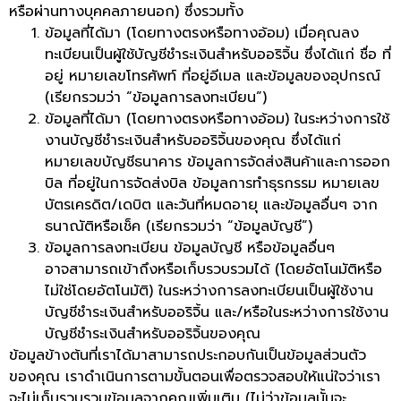
หรือผ่านทางบุคคลภายนอก) ซึ่งรวมทั้ง
ข้อมูลที่ได้มา (โดยทางตรงหรือทางอ้อม) เมื่อคุณลง
ทะเบียนเป็นผู้ใช้บัญชีชำระเงินสำหรับออริจิ้น ซึ่งได้แก่ ชื่อ ที่
อยู่ หมายเลขโทรศัพท์ ที่อยู่อีเมล และข้อมูลของอุปกรณ์
(เรียกรวมว่า “ข้อมูลการลงทะเบียน”)
ข้อมูลที่ได้มา (โดยทางตรงหรือทางอ้อม) ในระหว่างการใช้
งานบัญชีชำระเงินสำหรับออริจิ้นของคุณ ซึ่งได้แก่
หมายเลขบัญชีธนาคาร ข้อมูลการจัดส่งสินค้าและการออก
บิล ที่อยู่ในการจัดส่งบิล ข้อมูลการทำธุรกรรม หมายเลข
บัตรเครดิต/เดบิต และวันที่หมดอายุ และข้อมูลอื่นๆ จาก
ธนาณัติหรือเช็ค (เรียกรวมว่า “ข้อมูลบัญชี”)
ข้อมูลการลงทะเบียน ข้อมูลบัญชี หรือข้อมูลอื่นๆ
อาจสามารถเข้าถึงหรือเก็บรวบรวมได้ (โดยอัตโนมัติหรือ
ไม่ใช่โดยอัตโนมัติ) ในระหว่างการลงทะเบียนเป็นผู้ใช้งาน
บัญชีชำระเงินสำหรับออริจิ้น และ/หรือในระหว่างการใช้งาน
บัญชีชำระเงินสำหรับออริจิ้นของคุณ
ข้อมูลข้างต้นที่เราได้มาสามารถประกอบกันเป็นข้อมูลส่วนตัว
ของคุณ เราดำเนินการตามขั้นตอนเพื่อตรวจสอบให้แน่ใจว่าเรา
จะไม่เก็บรวบรวมข้อมูลจากคุณเพิ่มเติม (ไม่ว่าข้อมูลนั้นจะ