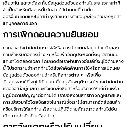
เดียวกัน และจะต้องเก็บข้อมูลส่วนตัวของท่านในระยะเวลาเท่าที่
จำเป็นสำหรับกิจการที่ได้กล่าวไว้ด้านบนนี้เท่านั้น
ออริจิ้นไม่เคยและไม่ได้ทำธุรกิจในการค้าข้อมูลส่วนตัวของลูกค้า
แก่บุคคลภายนอก
การเพิกถอนความยินยอม
ท่านอาจส่งคำคัดค้านการใช้หรือการเปิดเผยข้อมูลส่วนตัวของ
ท่านสำหรับกิจการต่าง ๆ หรือเพื่อวัตถุประสงค์ที่ระบุไว้ด้านบน
แก่เราได้ตลอดเวลา โดยติดต่อเราผ่านทางอีเมล์ที่ระบุไว้ด้านล่าง
นี้ โปรดทราบว่าหากท่านได้ส่งคำคัดค้านการใช้หรือการเปิดเผย
ข้อมูลส่วนตัวของท่านสำหรับกิจการต่าง ๆ หรือเพื่อ
วัตถุประสงค์ที่ระบุไว้ด้านบน ขึ้นอยู่กับพฤติการณ์ของคำคัดค้าน
เราอาจไม่อยู่ในสถานะที่จะจัดส่งสินค้าหรือบริการให้แก่ท่านหรือ
ปฏิบัติตามสัญญาต่อท่านได้ เราขอสงวนสิทธิทางกฎหมายและ
การเยียวยาไว้โดยชัดแจ้งในกรณีซึ่งเราไม่สามารถจัดส่งสินค้า
หรือบริการให้แก่ท่านหรือตามปฏิบัติตามสัญญาต่อท่านได้อัน
เกิดจากคำคัดค้านดังกล่าว
การอัพเดทหรือปรับเปลี่ยน