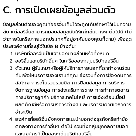
C. การเปิดเผยข้อมูลส่วนตัว
ข้อมูลส่วนตัวของคุณที่ออริจิ้นเก็บไว้จะถูกเก็บรักษาไว้เป็นความ
ลับ แต่ออริจิ้นสามารถมอบข้อมูลนั้นให้แก่กลุ่มต่างๆ ต่อไปนี้ (ไม่
ว่าภายในหรือภายนอกประเทศที่อยู่อาศัยของคุณก็ตาม) เพื่อจุด
ประสงค์ตามที่ระบุไว้ในข้อ B ข้างต้น:
บริษัทที่ออริจิ้นเป็นเจ้าของบางส่วนหรือทั้งหมด
ออริจิ้นและบริษัทอื่นๆ ในเครือของกลุ่มบริษัทออริจิ้น
ตัวแทน ผู้รับเหมาหรือผู้ให้บริการภายนอกที่เราทำงานร่วม
กันเพื่อให้บริการของเราแก่คุณ ซึ่งรวมทั้งการป้องกันการ
ฉ้อโกง การเก็บรวบรวมบิล การป้อนข้อมูล การบริหาร
จัดการฐานข้อมูล การส่งเสริมการขาย การทำการตลาด
การบริการลูกค้า บริการเทคโนโลยี การแจ้งเตือนเมื่อมี
ผลิตภัณฑ์หรือการบริการต่างๆ และบริการขยายเวลาการ
ชำระเงิน
องค์กรที่ออริจิ้นยังคงการแนะนำบอกต่อธุรกิจหรือทำข้อ
ตกลงทางการค้าอื่นๆ ต่อไป รวมทั้งกลุ่มบุคคลภายนอก
และองค์กรที่เป็นของกลุ่มบริษัทออริจิ้น