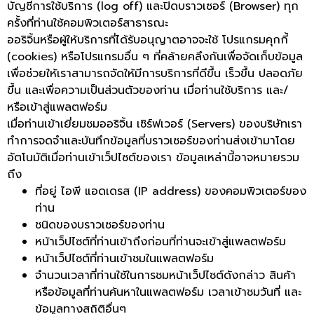
บัญชีการใช้บริการ (log off) และปิดบราวเซอร์ (Browser) ทุก
ครั้งที่ท่านใช้คอมพิวเตอร์สาธารณะ
ออริจิ้นหรือผู้ให้บริการที่ได้รับอนุญาตอาจจะใช้ โปรแกรมคุกกี้
(cookies) หรือโปรแกรมอื่น ๆ ที่คล้ายคลึงกันเพื่อจัดเก็บข้อมูล
เพื่อช่วยให้เราสามารถจัดให้มีการบริการที่ดีขึ้น เร็วขึ้น ปลอดภัย
ขึ้น และเพื่อความเป็นส่วนตัวของท่าน เมื่อท่านใช้บริการ และ/
หรือเข้าสู่แพลตฟอร์ม
เมื่อท่านเข้าเยี่ยมชมออริจิ้น เซิร์ฟเวอร์ (Servers) ของบริษัทเรา
ทำการจดจำและบันทึกข้อมูลที่บราวเซอร์ของท่านส่งเข้ามาโดย
อัตโนมัติเมื่อท่านเข้าเว็ปไซต์ของเรา ข้อมูลเหล่านี้อาจหมายรวม
ถึง
ที่อยู่ ไอพี แอดเดรส (IP address) ของคอมพิวเตอร์ของ
ท่าน
ชนิดของบราวเซอร์ของท่าน
หน้าเว็ปไซต์ที่ท่านเข้าถึงก่อนที่ท่านจะเข้าสู่แพลตฟอร์ม
หน้าเว็ปไซต์ที่ท่านเข้าชมในแพลตฟอร์ม
จำนวนเวลาที่ท่านใช้ในการชมหน้าเว็ปไซต์ดังกล่าว สินค้า
หรือข้อมูลที่ท่านค้นหาในแพลตฟอร์ม เวลาเข้าชมวันที่ และ
ข้อมูลทางสถิติอื่นๆ