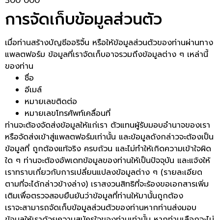
300 000
การจัดเก็บข้อมูลส่วนตัว
เมื่อท่านสร้างบัญชีออริจิ้น หรือให้ข้อมูลส่วนตัวของท่านผ่านทาง
แพลตฟอร์ม ข้อมูลที่เราจัดเก็บอาจรวมถึงข้อมูลต่าง ๆ เหล่านี้
ของท่าน
ชื่อ
อีเมล์
หมายเลขติดต่อ
หมายเลขโทรศัพท์เคลื่อนที่
ท่านจะต้องจัดส่งข้อมูลให้แก่เรา ตัวแทนผู้รับมอบอำนาจของเรา
หรือจัดส่งเข้าสู่แพลตฟอร์มเท่านั้น และข้อมูลดังกล่าวจะต้องเป็น
ข้อมูลที่ ถูกต้องแท้จริง ครบถ้วน และไม่ทำให้เกิดความเข้าใจผิด
ใด ๆ ท่านจะต้องอัพเดทข้อมูลของท่านให้เป็นปัจจุบัน และแจ้งให้
เราทราบเกี่ยวกับการเปลี่ยนแปลงข้อมูลต่าง ๆ (รายละเอียด
ตามที่จะได้กล่าวข้างล่าง) เราสงวนสิทธิที่จะร้องขอเอกสารเพิ่ม
เติมเพื่อตรวจสอบยืนยันว่าข้อมูลที่ท่านให้มานั้นถูกต้อง
เราจะสามารถจัดเก็บข้อมูลส่วนตัวของท่านหากท่านส่งมอบ
ข้อมูลให้เราด้วยความสมัครใจของท่านเท่านั้น หากท่านเลือกจะไม่