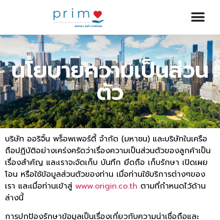
นโยบายความเป็นส่วน
ตัว
บริษัท ออริจิ้น พร็อพเพอร์ตี้ จำกัด (มหาชน) และบริษัทในเครือ
ถือปฏิบัติอย่างเคร่งครัดว่าเรื่องความเป็นส่วนตัวของลูกค้าเป็น
เรื่องสำคัญ และเราจะจัดเก็บ บันทึก ยึดถือ เก็บรักษา เปิดเผย
โอน หรือใช้ข้อมูลส่วนตัวของท่าน เมื่อท่านใช้บริการต่างๆของ
เรา และเมื่อท่านเข้าสู่
www.origin.co.th
ตามที่กำหนดไว้ด้าน
ล่างนี้
การปกป้องรักษาข้อมูลเป็นเรื่องเกี่ยวกับความน่าเชื่อถือและ