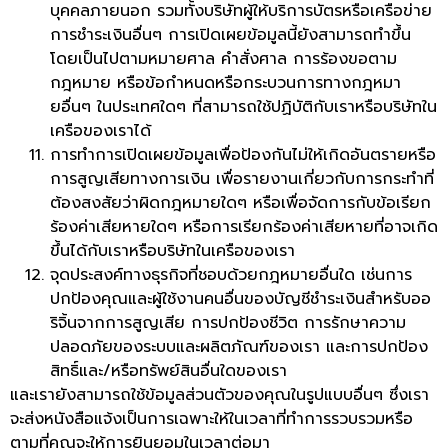
บุคคลภายนอก รวมทั้งบริษัทผู้ให้บริการบัตรหรือเครือข่าย
การชำระเงินอื่นๆ การเปิดเผยข้อมูลนี้ยังสามารถทำขึ้น
โดยเป็นไปตามหมายศาล คำสั่งศาล การร้องขอตาม
กฎหมาย หรือข้อกำหนดหรือกระบวนการทางกฎหมา
ยอื่นๆ ในประเทศใดๆ ที่สามารถใช้ปฏิบัติกับเราหรือบริษัทใน
เครือของเราได้
การทำการเปิดเผยข้อมูลเพื่อป้องกันไม่ให้เกิดอันตรายหรือ
การสูญเสียทางการเงิน เพื่อรายงานเกี่ยวกับการกระทำที่
ต้องสงสัยว่าผิดกฎหมายใดๆ หรือเพื่อจัดการกับข้อเรียก
ร้องค่าเสียหายใดๆ หรือการเรียกร้องค่าเสียหายที่อาจเกิด
ขึ้นได้กับเราหรือบริษัทในเครือของเรา
จุดประสงค์ทางธุรกิจที่ชอบด้วยกฎหมายอื่นใด เช่นการ
ปกป้องคุณและผู้ใช้งานคนอื่นของบัญชีชำระเงินสำหรับออ
ริจิ้นจากการสูญเสีย การปกป้องชีวิต การรักษาความ
ปลอดภัยของระบบและผลิตภัณฑ์ของเรา และการปกป้อง
สิทธิ์และ/หรือทรัพย์สินอื่นใดของเรา
และเรายังสามารถใช้ข้อมูลส่วนตัวของคุณในรูปแบบอื่นๆ ซึ่งเรา
จะส่งหนังสือแจ้งเป็นการเฉพาะให้ในเวลาที่ทำการรวบรวมหรือ
ตามที่คุณจะให้การยินยอมในเวลาต่อมา