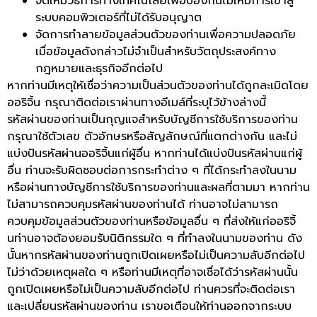
จัดให้มีวิธีการทางเทคโนโลยีเพื่อป้องกันไม่ให้มีการเข้าสู่
ระบบคอมพิวเตอร์ที่ไม่ได้รับอนุญาต
จัดการทำลายข้อมูลส่วนตัวของท่านเพื่อความปลอดภัย
เมื่อข้อมูลดังกล่าวไม่จำเป็นสำหรับวัตถุประสงค์ทาง
กฎหมายและธุรกิจอีกต่อไป
หากท่านมีเหตุให้เชื่อว่าความเป็นส่วนตัวของท่านได้ถูกละเมิดโดย
ออริจิ้น กรุณาติดต่อเราผ่านทางอีเมล์ที่ระบุไว้ข้างล่างนี้
รหัสผ่านของท่านเป็นกุญแจสำหรับบัญชีการใช้บริการของท่าน
กรุณาใช้ตัวเลข ตัวอักษรหรือสัญลักษณ์ที่แตกต่างกัน และไม่
แบ่งปันรหัสผ่านออริจิ้นแก่ผู้อื่น หากท่านได้แบ่งปันรหัสผ่านแก่ผู้
อื่น ท่านจะรับผิดชอบต่อการกระทำต่าง ๆ ที่ได้กระทำลงในนาม
หรือผ่านทางบัญชีการใช้บริการของท่านและผลที่ตามมา หากท่าน
ไม่สามารถควบคุมรหัสผ่านของท่านได้ ท่านอาจไม่สามารถ
ควบคุมข้อมูลส่วนตัวของท่านหรือข้อมูลอื่น ๆ ที่ส่งให้แก่ออริจิ้
นท่านอาจต้องยอมรับนิติกรรมใด ๆ ที่ทำลงในนามของท่าน ดัง
นั้นหากรหัสผ่านของท่านถูกเปิดเผยหรือไม่เป็นความลับอีกต่อไป
ไม่ว่าด้วยเหตุผลใด ๆ หรือท่านมีเหตุที่อาจเชื่อได้ว่ารหัสผ่านนั้น
ถูกเปิดเผยหรือไม่เป็นความลับอีกต่อไป ท่านควรที่จะติดต่อเรา
และเปลี่ยนรหัสผ่านของท่าน เราขอเตือนให้ท่านออกจากระบบ