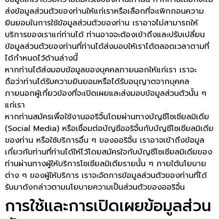
ส่งข้อมูลส่วนตัวของท่านให้แก่เราหรือเลือกที่จะเพิกถอนความ
ยินยอมในการใช้ข้อมูลส่วนตัวของท่าน เราอาจไม่สามารถให้
บริการของเราแก่ท่านได้ ท่านอาจจะต้องเข้าถึงและปรับเปลี่ยน
ข้อมูลส่วนตัวของท่านที่ท่านได้ส่งมอบให้เราได้ตลอดเวลาตามที่
ได้กำหนดไว้ด้านล่างนี้
หากท่านได้ส่งมอบข้อมูลของบุคคลภายนอกให้แก่เรา เราจะ
ถือว่าท่านได้รับความยินยอมหรือได้รับอนุญาตจากบุคคล
ภายนอกผู้เกี่ยวข้องที่จะเปิดเผยและส่งมอบข้อมูลส่วนตัวนั้น ๆ
แก่เรา
หากท่านสมัครเพื่อใช้งานออริจิ้นโดยผ่านทางบัญชีโซเชียลมิเดีย
(Social Media) หรือเชื่อมต่อบัญชีออริจิ้นกับบัญชีโซเชียลมิเดีย
ของท่าน หรือใช้บริการอื่น ๆ ของออริจิ้น เราอาจเข้าถึงข้อมูล
เกี่ยวกับท่านที่ท่านได้ให้ไว้โดยสมัครใจกับบัญชีโซเชียลมิเดียของ
ท่านผ่านทางผู้ให้บริการโซเชียลมิเดียรายนั้น ๆ ภายใต้นโยบาย
ต่าง ๆ ของผู้ให้บริการ เราจะจัดการข้อมูลส่วนตัวของท่านที่ได้
รับมาดังกล่าวตามนโยบายความเป็นส่วนตัวของออริจิ้น
การใช้และการเปิดเผยข้อมูลส่วน